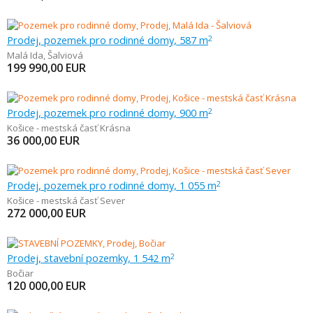
Prodej, pozemek pro rodinné domy, 587 m
2
Malá Ida
,
Šalviová
199 990,00
EUR
Prodej, pozemek pro rodinné domy, 900 m
2
Košice - mestská časť Krásna
36 000,00
EUR
Prodej, pozemek pro rodinné domy, 1 055 m
2
Košice - mestská časť Sever
272 000,00
EUR
Prodej, stavební pozemky, 1 542 m
2
Bočiar
120 000,00
EUR