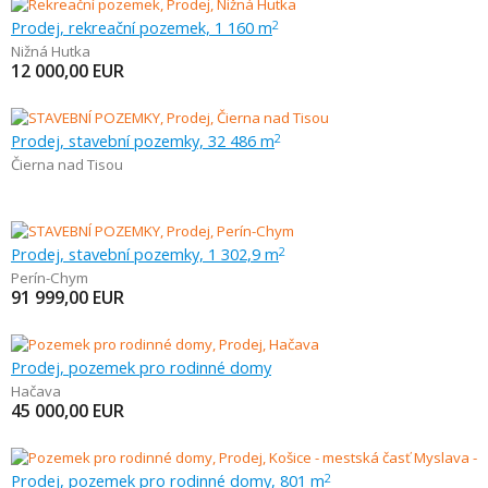
Prodej, rekreační pozemek, 1 160 m
2
Nižná Hutka
12 000,00
EUR
Prodej, stavební pozemky, 32 486 m
2
Čierna nad Tisou
Prodej, stavební pozemky, 1 302,9 m
2
Perín-Chym
91 999,00
EUR
Prodej, pozemek pro rodinné domy
Hačava
45 000,00
EUR
Prodej, pozemek pro rodinné domy, 801 m
2