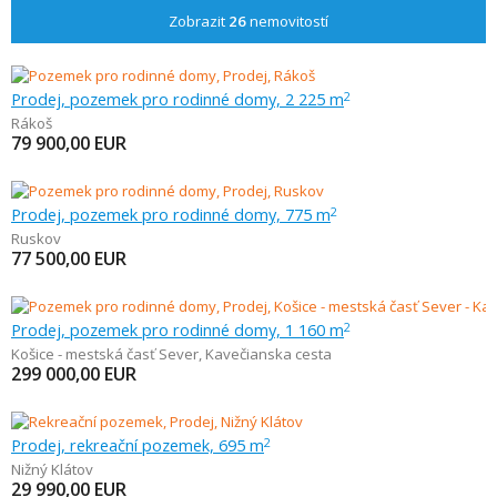
Zobrazit
26
nemovitostí
Prodej, pozemek pro rodinné domy, 2 225 m
2
Rákoš
79 900,00
EUR
Prodej, pozemek pro rodinné domy, 775 m
2
Ruskov
77 500,00
EUR
Prodej, pozemek pro rodinné domy, 1 160 m
2
Košice - mestská časť Sever
,
Kavečianska cesta
299 000,00
EUR
Prodej, rekreační pozemek, 695 m
2
Nižný Klátov
29 990,00
EUR