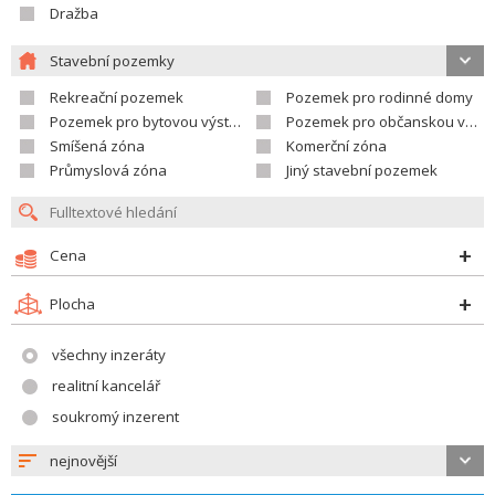
Dražba
Stavební pozemky
Rekreační pozemek
Pozemek pro rodinné domy
Pozemek pro bytovou výstavbu
Pozemek pro občanskou vybavenost
Smíšená zóna
Komerční zóna
Průmyslová zóna
Jiný stavební pozemek
Cena
Plocha
všechny inzeráty
realitní kancelář
soukromý inzerent
nejnovější