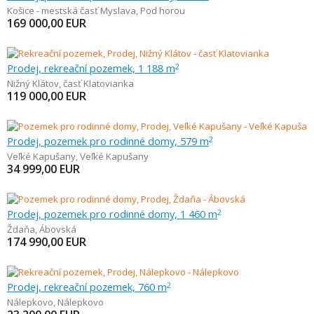
Košice - mestská časť Myslava
,
Pod horou
169 000,00
EUR
Prodej, rekreační pozemek, 1 188 m
2
Nižný Klátov
,
časť Klatovianka
119 000,00
EUR
Prodej, pozemek pro rodinné domy, 579 m
2
Veľké Kapušany
,
Veľké Kapušany
34 999,00
EUR
Prodej, pozemek pro rodinné domy, 1 460 m
2
Ždaňa
,
Ábovská
174 990,00
EUR
Prodej, rekreační pozemek, 760 m
2
Nálepkovo
,
Nálepkovo