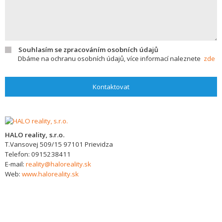
Souhlasím se zpracováním osobních údajů
Dbáme na ochranu osobních údajů, více informací naleznete
zde
Kontaktovat
HALO reality, s.r.o.
T.Vansovej 509/15
97101
Prievidza
Telefon:
0915238411
E-mail:
reality@haloreality.sk
Web:
www.haloreality.sk