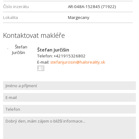
Číslo inzerátu
AR-048A-152845 (71922)
Lokalita
Margecany
Kontaktovat makléře
Štefan Jurčišin
Telefon: +421915326802
E-mail:
stefanjurcisin@haloreality.sk