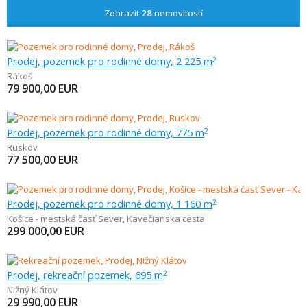
Zobrazit
28
nemovitostí
Prodej, pozemek pro rodinné domy, 2 225 m
2
Rákoš
79 900,00
EUR
Prodej, pozemek pro rodinné domy, 775 m
2
Ruskov
77 500,00
EUR
Prodej, pozemek pro rodinné domy, 1 160 m
2
Košice - mestská časť Sever
,
Kavečianska cesta
299 000,00
EUR
Prodej, rekreační pozemek, 695 m
2
Nižný Klátov
29 990,00
EUR