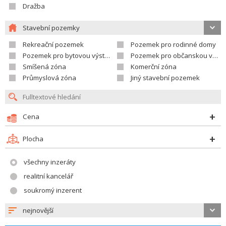
Dražba
Stavební pozemky
Rekreační pozemek
Pozemek pro rodinné domy
Pozemek pro bytovou výstavbu
Pozemek pro občanskou vybavenost
Smíšená zóna
Komerční zóna
Průmyslová zóna
Jiný stavební pozemek
Cena
Plocha
všechny inzeráty
realitní kancelář
soukromý inzerent
nejnovější