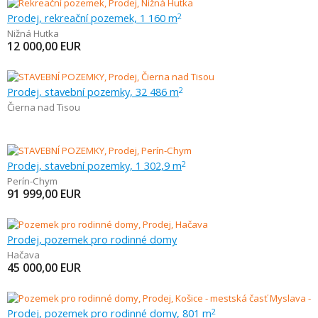
Prodej, rekreační pozemek, 1 160 m
2
Nižná Hutka
12 000,00
EUR
Prodej, stavební pozemky, 32 486 m
2
Čierna nad Tisou
Prodej, stavební pozemky, 1 302,9 m
2
Perín-Chym
91 999,00
EUR
Prodej, pozemek pro rodinné domy
Hačava
45 000,00
EUR
Prodej, pozemek pro rodinné domy, 801 m
2