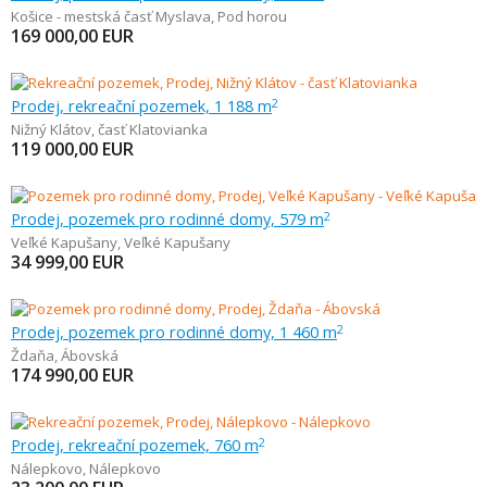
Košice - mestská časť Myslava
,
Pod horou
169 000,00
EUR
Prodej, rekreační pozemek, 1 188 m
2
Nižný Klátov
,
časť Klatovianka
119 000,00
EUR
Prodej, pozemek pro rodinné domy, 579 m
2
Veľké Kapušany
,
Veľké Kapušany
34 999,00
EUR
Prodej, pozemek pro rodinné domy, 1 460 m
2
Ždaňa
,
Ábovská
174 990,00
EUR
Prodej, rekreační pozemek, 760 m
2
Nálepkovo
,
Nálepkovo