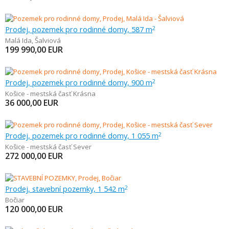
Prodej, pozemek pro rodinné domy, 587 m
2
Malá Ida
,
Šalviová
199 990,00
EUR
Prodej, pozemek pro rodinné domy, 900 m
2
Košice - mestská časť Krásna
36 000,00
EUR
Prodej, pozemek pro rodinné domy, 1 055 m
2
Košice - mestská časť Sever
272 000,00
EUR
Prodej, stavební pozemky, 1 542 m
2
Bočiar
120 000,00
EUR