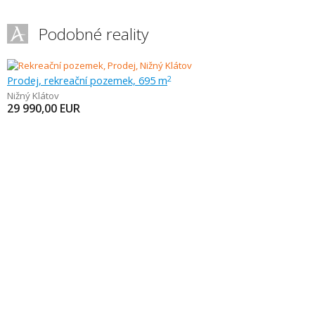
Podobné reality
Prodej, rekreační pozemek, 695 m
2
Nižný Klátov
29 990,00
EUR