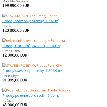
Malá Ida
,
Šalviová
199 990,00
EUR
Prodej, stavební pozemky, 1 542 m
2
Bočiar
120 000,00
EUR
Prodej, rekreační pozemek, 1 160 m
2
Nižná Hutka
12 000,00
EUR
Prodej, stavební pozemky, 1 302,9 m
2
Perín-Chym
91 999,00
EUR
Prodej, pozemek pro rodinné domy
Hačava
45 000,00
EUR