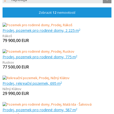
Zobrazit
12
nemovitostí
Prodej, pozemek pro rodinné domy, 2 225 m
2
Rákoš
79 900,00
EUR
Prodej, pozemek pro rodinné domy, 775 m
2
Ruskov
77 500,00
EUR
Prodej, rekreační pozemek, 695 m
2
Nižný Klátov
29 990,00
EUR
Prodej, pozemek pro rodinné domy, 587 m
2