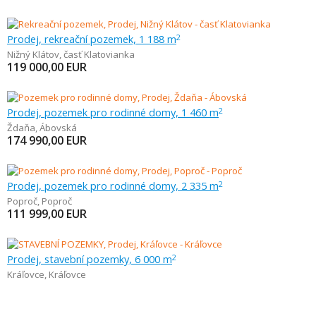
Prodej, rekreační pozemek, 1 188 m
2
Nižný Klátov
,
časť Klatovianka
119 000,00
EUR
Prodej, pozemek pro rodinné domy, 1 460 m
2
Ždaňa
,
Ábovská
174 990,00
EUR
Prodej, pozemek pro rodinné domy, 2 335 m
2
Poproč
,
Poproč
111 999,00
EUR
Prodej, stavební pozemky, 6 000 m
2
Kráľovce
,
Kráľovce