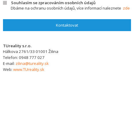
Souhlasím se zpracováním osobních údajů
Dbáme na ochranu osobních údajů, více informací naleznete
zde
Kontaktovat
TUreality s.r.o.
Hálkova 2761/33
01001
Žilina
Telefon:
0948 777 027
E-mail:
zilina@tureality.sk
Web:
www.TUreality.sk