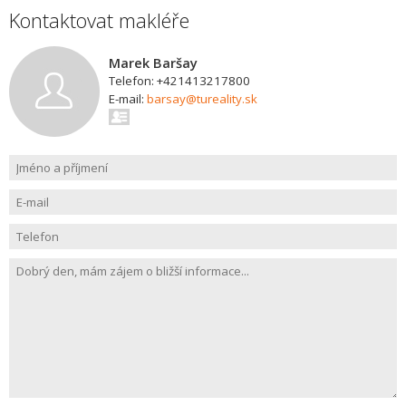
Kontaktovat makléře
Marek Baršay
Telefon: +421413217800
E-mail:
barsay@tureality.sk