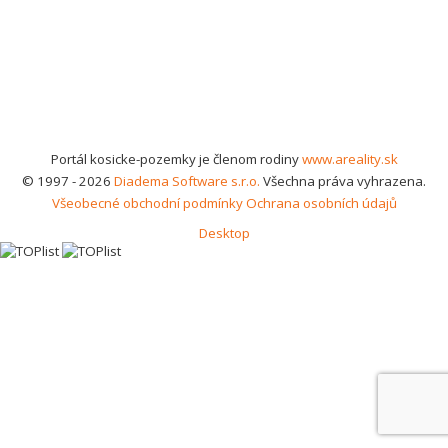
Portál kosicke-pozemky je členom rodiny
www.areality.sk
© 1997 - 2026
Diadema Software s.r.o.
Všechna práva vyhrazena.
Všeobecné obchodní podmínky
Ochrana osobních údajů
Desktop