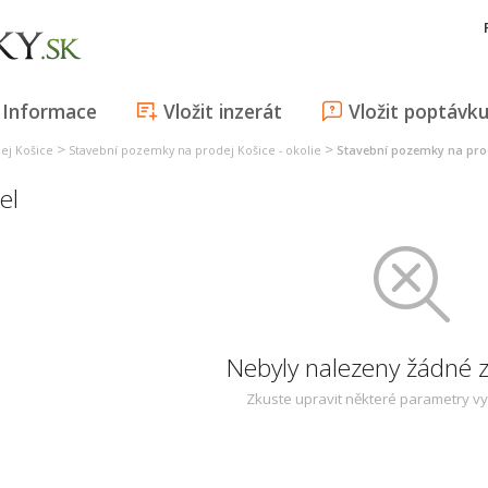
Informace
Vložit inzerát
Vložit poptávk
>
>
ej Košice
Stavební pozemky na prodej Košice - okolie
Stavební pozemky na prod
el
Nebyly nalezeny žádné
Zkuste upravit některé parametry v