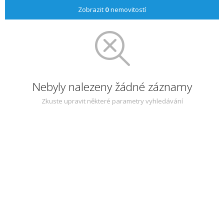
Zobrazit
0
nemovitostí
Nebyly nalezeny žádné záznamy
Zkuste upravit některé parametry vyhledávání