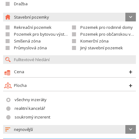
Dražba
Stavební pozemky
Rekreační pozemek
Pozemek pro rodinné domy
Pozemek pro bytovou výstavbu
Pozemek pro občanskou vybavenost
Smíšená zóna
Komerční zóna
Průmyslová zóna
Jiný stavební pozemek
Cena
Plocha
všechny inzeráty
realitní kancelář
soukromý inzerent
nejnovější