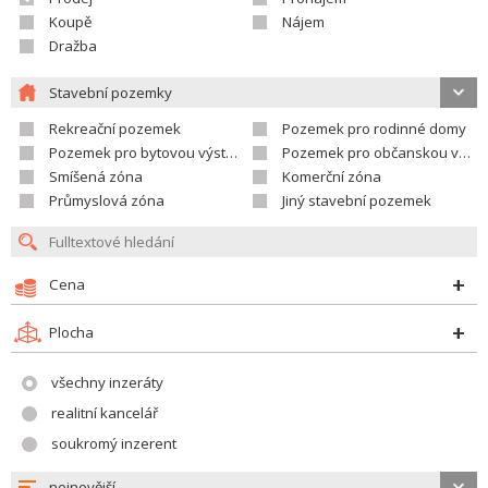
Koupě
Nájem
Dražba
Stavební pozemky
Rekreační pozemek
Pozemek pro rodinné domy
Pozemek pro bytovou výstavbu
Pozemek pro občanskou vybavenost
Smíšená zóna
Komerční zóna
Průmyslová zóna
Jiný stavební pozemek
Cena
Plocha
všechny inzeráty
realitní kancelář
soukromý inzerent
nejnovější