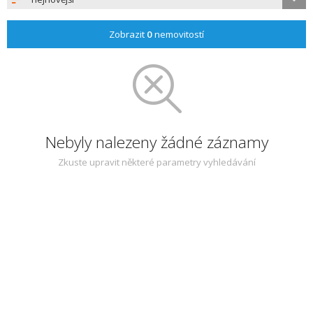
Zobrazit
0
nemovitostí
Nebyly nalezeny žádné záznamy
Zkuste upravit některé parametry vyhledávání