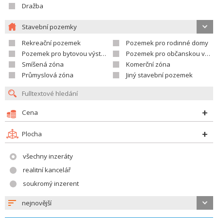
Dražba
Stavební pozemky
Rekreační pozemek
Pozemek pro rodinné domy
Pozemek pro bytovou výstavbu
Pozemek pro občanskou vybavenost
Smíšená zóna
Komerční zóna
Průmyslová zóna
Jiný stavební pozemek
Cena
Plocha
všechny inzeráty
realitní kancelář
soukromý inzerent
nejnovější