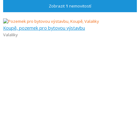
Zobrazit
1
nemovitostí
Koupě, pozemek pro bytovou výstavbu
Valaliky