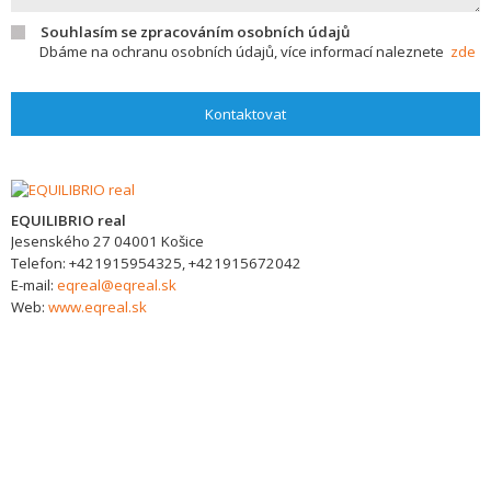
Souhlasím se zpracováním osobních údajů
Dbáme na ochranu osobních údajů, více informací naleznete
zde
Kontaktovat
EQUILIBRIO real
Jesenského 27
04001
Košice
Telefon:
+421915954325, +421915672042
E-mail:
eqreal@eqreal.sk
Web:
www.eqreal.sk