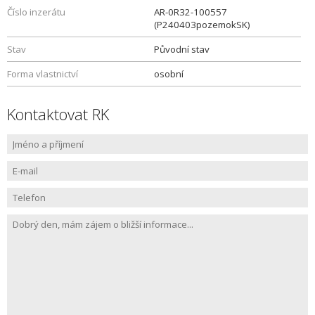
Číslo inzerátu
AR-0R32-100557
(P240403pozemokSK)
Stav
Původní stav
Forma vlastnictví
osobní
Kontaktovat RK