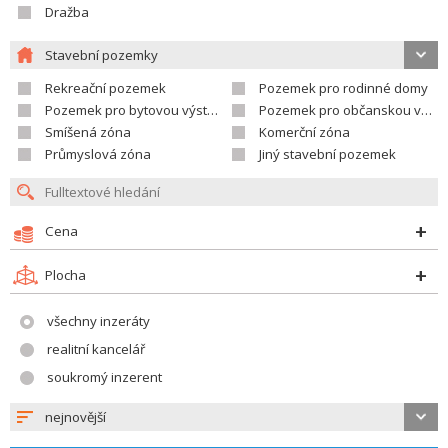
Dražba
Stavební pozemky
Rekreační pozemek
Pozemek pro rodinné domy
Pozemek pro bytovou výstavbu
Pozemek pro občanskou vybavenost
Smíšená zóna
Komerční zóna
Průmyslová zóna
Jiný stavební pozemek
Cena
Plocha
všechny inzeráty
realitní kancelář
soukromý inzerent
nejnovější