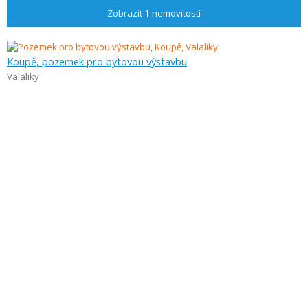
Zobrazit
1
nemovitostí
Koupě, pozemek pro bytovou výstavbu
Valaliky