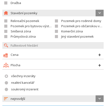
Dražba
Stavební pozemky
Rekreační pozemek
Pozemek pro rodinné domy
Pozemek pro bytovou výstavbu
Pozemek pro občanskou vybavenost
Smíšená zóna
Komerční zóna
Průmyslová zóna
Jiný stavební pozemek
Cena
Plocha
všechny inzeráty
realitní kancelář
soukromý inzerent
nejnovější