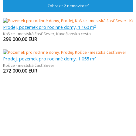
Zobrazit
2
nemovitostí
Prodej, pozemek pro rodinné domy, 1 160 m
2
Košice - mestská časť Sever
,
Kavečianska cesta
299 000,00
EUR
Prodej, pozemek pro rodinné domy, 1 055 m
2
Košice - mestská časť Sever
272 000,00
EUR