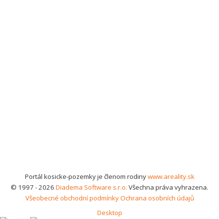
Portál kosicke-pozemky je členom rodiny
www.areality.sk
© 1997 - 2026
Diadema Software s.r.o.
Všechna práva vyhrazena.
Všeobecné obchodní podmínky
Ochrana osobních údajů
Desktop