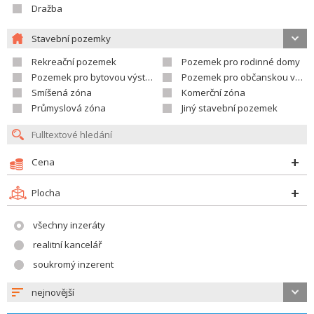
Dražba
Stavební pozemky
Rekreační pozemek
Pozemek pro rodinné domy
Pozemek pro bytovou výstavbu
Pozemek pro občanskou vybavenost
Smíšená zóna
Komerční zóna
Průmyslová zóna
Jiný stavební pozemek
Cena
Plocha
všechny inzeráty
realitní kancelář
soukromý inzerent
nejnovější