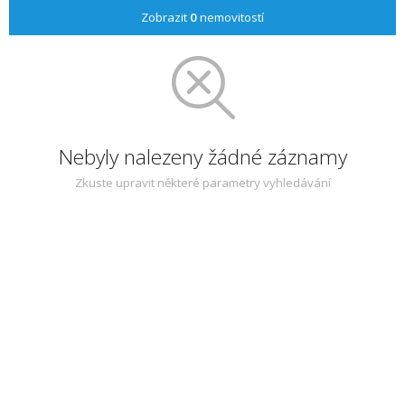
Zobrazit
0
nemovitostí
Nebyly nalezeny žádné záznamy
Zkuste upravit některé parametry vyhledávání