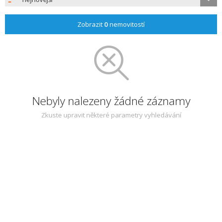
Zobrazit
0
nemovitostí
Nebyly nalezeny žádné záznamy
Zkuste upravit některé parametry vyhledávání