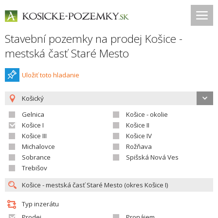
Stavební pozemky na prodej Košice -
mestská časť Staré Mesto
Uložiť toto hladanie
Košický
Gelnica
Košice - okolie
Košice I
Košice II
Košice III
Košice IV
Michalovce
Rožňava
Sobrance
Spišská Nová Ves
Trebišov
Typ inzerátu
Prodej
Pronájem