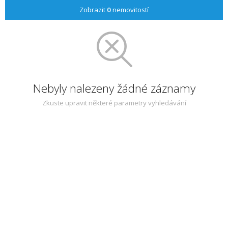
Zobrazit
0
nemovitostí
Nebyly nalezeny žádné záznamy
Zkuste upravit některé parametry vyhledávání