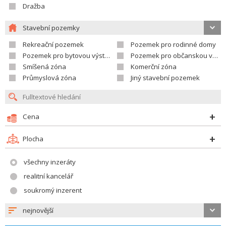
Dražba
Stavební pozemky
Rekreační pozemek
Pozemek pro rodinné domy
Pozemek pro bytovou výstavbu
Pozemek pro občanskou vybavenost
Smíšená zóna
Komerční zóna
Průmyslová zóna
Jiný stavební pozemek
Cena
Plocha
všechny inzeráty
realitní kancelář
soukromý inzerent
nejnovější