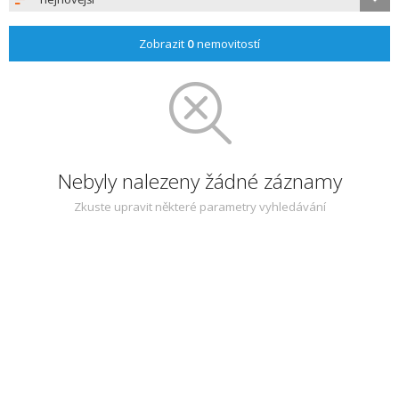
Zobrazit
0
nemovitostí
Nebyly nalezeny žádné záznamy
Zkuste upravit některé parametry vyhledávání