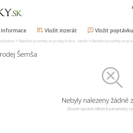
Informace
Vložit inzerát
Vložit poptávk
>
>
ej Košice
Stavební pozemky na prodej Košice - okolie
Stavební pozemky na pro
rodej Šemša
Nebyly nalezeny žádné
Zkuste upravit některé parametry v