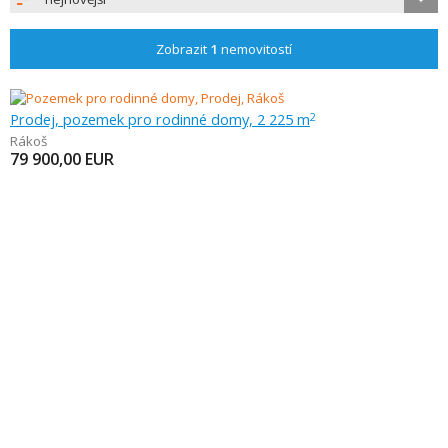
Zobrazit
1
nemovitostí
Prodej, pozemek pro rodinné domy, 2 225 m
2
Rákoš
79 900,00
EUR