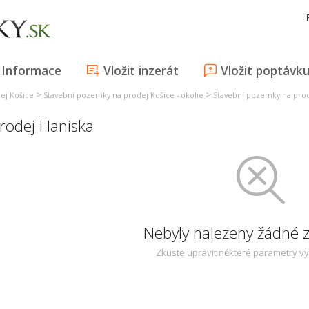
Informace
Vložit inzerát
Vložit poptávk
>
>
ej Košice
Stavební pozemky na prodej Košice - okolie
Stavební pozemky na prod
rodej Haniska
Nebyly nalezeny žádné
Zkuste upravit některé parametry v