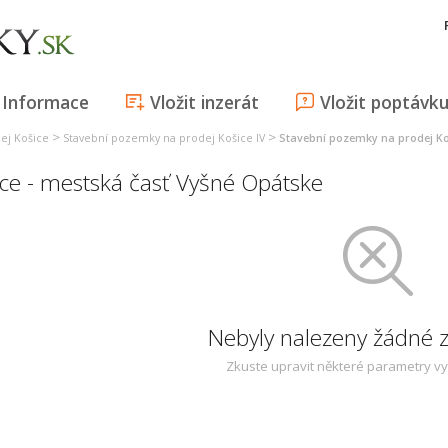
Informace
Vložit inzerát
Vložit poptávk
>
>
ej Košice
Stavební pozemky na prodej Košice IV
Stavební pozemky na prodej Ko
ce - mestská časť Vyšné Opátske
Nebyly nalezeny žádné
Zkuste upravit některé parametry v