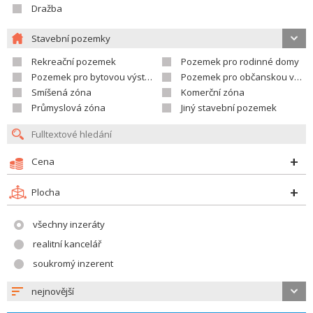
Dražba
Stavební pozemky
Rekreační pozemek
Pozemek pro rodinné domy
Pozemek pro bytovou výstavbu
Pozemek pro občanskou vybavenost
Smíšená zóna
Komerční zóna
Průmyslová zóna
Jiný stavební pozemek
Cena
Plocha
všechny inzeráty
realitní kancelář
soukromý inzerent
nejnovější