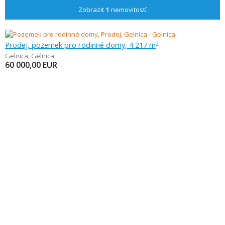
Zobrazit
1
nemovitostí
Prodej, pozemek pro rodinné domy, 4 217 m
2
Gelnica
,
Gelnica
60 000,00
EUR