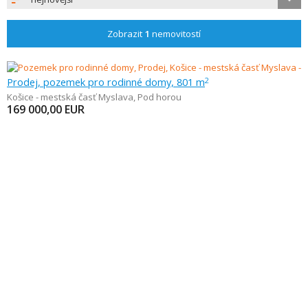
Zobrazit
1
nemovitostí
Prodej, pozemek pro rodinné domy, 801 m
2
Košice - mestská časť Myslava
,
Pod horou
169 000,00
EUR