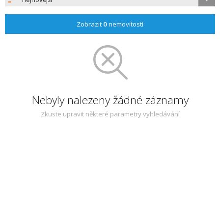
Zobrazit
0
nemovitostí
Nebyly nalezeny žádné záznamy
Zkuste upravit některé parametry vyhledávání