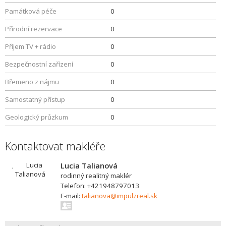
Památková péče
0
Přírodní rezervace
0
Příjem TV + rádio
0
Bezpečnostní zařízení
0
Břemeno z nájmu
0
Samostatný přístup
0
Geologický průzkum
0
Kontaktovat makléře
Lucia Talianová
rodinný realitný maklér
Telefon: +421948797013
E-mail:
talianova@impulzreal.sk