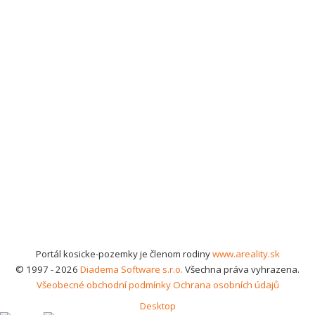
Portál kosicke-pozemky je členom rodiny
www.areality.sk
© 1997 - 2026
Diadema Software s.r.o.
Všechna práva vyhrazena.
Všeobecné obchodní podmínky
Ochrana osobních údajů
Desktop