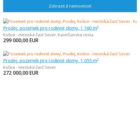
Zobrazit
2
nemovitostí
Prodej, pozemek pro rodinné domy, 1 160 m
2
Košice - mestská časť Sever
,
Kavečianska cesta
299 000,00
EUR
Prodej, pozemek pro rodinné domy, 1 055 m
2
Košice - mestská časť Sever
272 000,00
EUR