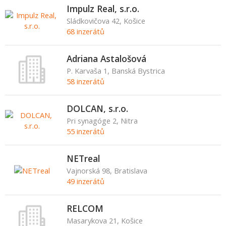
Impulz Real, s.r.o.
Sládkovičova 42, Košice
68 inzerátů
Adriana Astalošová
P. Karvaša 1, Banská Bystrica
58 inzerátů
DOLCAN, s.r.o.
Pri synagóge 2, Nitra
55 inzerátů
NETreal
Vajnorská 98, Bratislava
49 inzerátů
RELCOM
Masarykova 21, Košice