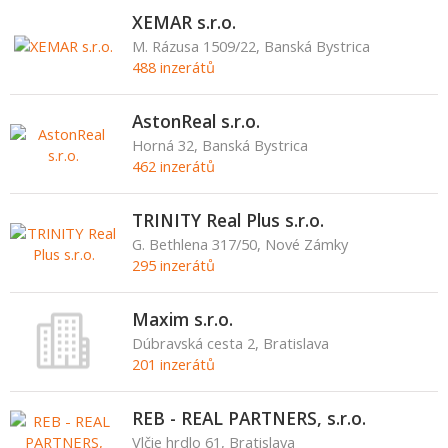
XEMAR s.r.o.
M. Rázusa 1509/22, Banská Bystrica
488 inzerátů
AstonReal s.r.o.
Horná 32, Banská Bystrica
462 inzerátů
TRINITY Real Plus s.r.o.
G. Bethlena 317/50, Nové Zámky
295 inzerátů
Maxim s.r.o.
Dúbravská cesta 2, Bratislava
201 inzerátů
REB - REAL PARTNERS, s.r.o.
Vlčie hrdlo 61, Bratislava