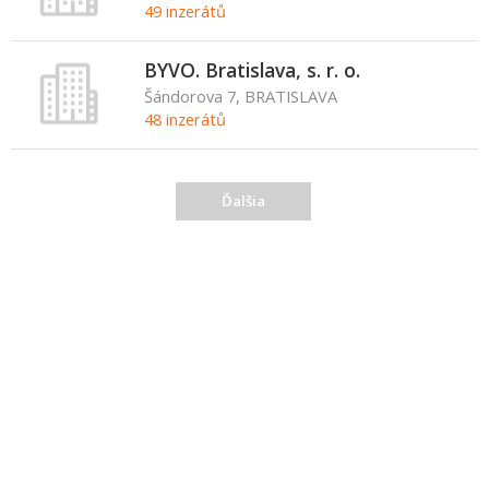
49 inzerátů
BYVO. Bratislava, s. r. o.
Šándorova 7, BRATISLAVA
48 inzerátů
Ďalšia