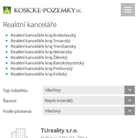
Realitní kanceláře
Realitní kanceláře kraj Bratislavský
Realitní kanceláře kraj Trnavský
Realitní kanceláře kraj Trenčiansky
Realitní kanceláře kraj Nitriansky
Realitní kanceláře kraj Žilinský
Realitní kanceláře kraj Banskobystrický
Realitní kanceláře kraj Prešovský
Realitní kanceláře kraj Košický
Všechny
Typ subjektu:
Nejvíc inzerátů
Řazení:
Všechny
Podle písmena:
TUreality s.r.o.
Hálkova 2761/33, Žilina