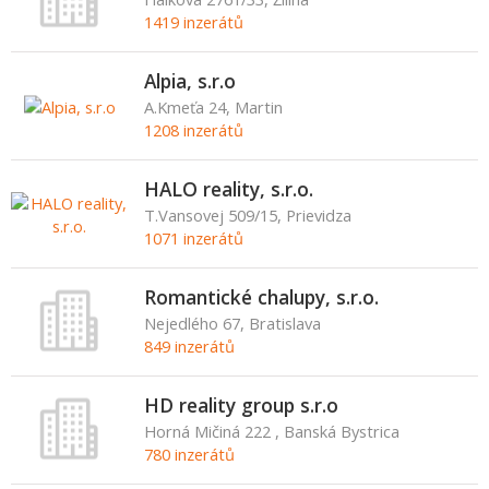
1419 inzerátů
Alpia, s.r.o
A.Kmeťa 24, Martin
1208 inzerátů
HALO reality, s.r.o.
T.Vansovej 509/15, Prievidza
1071 inzerátů
Romantické chalupy, s.r.o.
Nejedlého 67, Bratislava
849 inzerátů
HD reality group s.r.o
Horná Mičiná 222 , Banská Bystrica
780 inzerátů