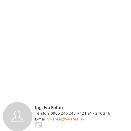
Ing. Ivo Foltín
Telefon: 0905 246 246; +421 917 246 246
E-mail:
vivareal@vivareal.sk