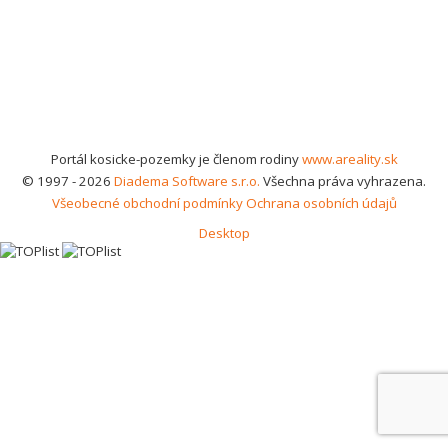
Portál kosicke-pozemky je členom rodiny
www.areality.sk
© 1997 - 2026
Diadema Software s.r.o.
Všechna práva vyhrazena.
Všeobecné obchodní podmínky
Ochrana osobních údajů
Desktop