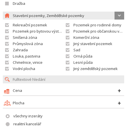
Dražba
Stavební pozemky, Zemědělské pozemky
Rekreační pozemek
Pozemek pro rodinné domy
Pozemek pro bytovou výstavbu
Pozemek pro občanskou vybavenost
Smíšená zóna
Komerční zóna
Průmyslová zóna
Jiný stavební pozemek
Zahrada
Sad
Louka, pastvina
Orná půda
Chmelnice, vinice
Lesní půda
Vodní plocha
Jiný zemědělský pozemek
Cena
Plocha
všechny inzeráty
realitní kancelář