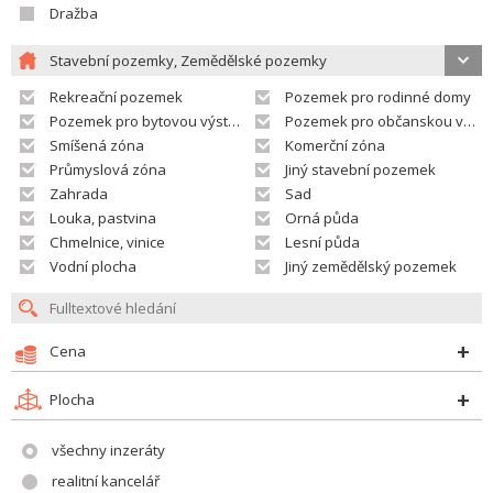
Dražba
Stavební pozemky, Zemědělské pozemky
Rekreační pozemek
Pozemek pro rodinné domy
Pozemek pro bytovou výstavbu
Pozemek pro občanskou vybavenost
Smíšená zóna
Komerční zóna
Průmyslová zóna
Jiný stavební pozemek
Zahrada
Sad
Louka, pastvina
Orná půda
Chmelnice, vinice
Lesní půda
Vodní plocha
Jiný zemědělský pozemek
Cena
Plocha
všechny inzeráty
realitní kancelář