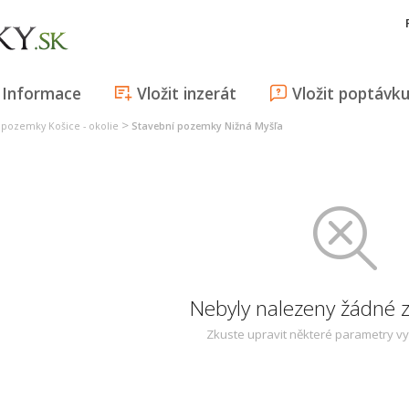
Informace
Vložit inzerát
Vložit poptávk
>
 pozemky Košice - okolie
Stavební pozemky Nižná Myšľa
Nebyly nalezeny žádné
Zkuste upravit některé parametry v