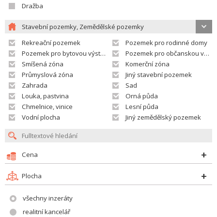
Dražba
Stavební pozemky, Zemědělské pozemky
Rekreační pozemek
Pozemek pro rodinné domy
Pozemek pro bytovou výstavbu
Pozemek pro občanskou vybavenost
Smíšená zóna
Komerční zóna
Průmyslová zóna
Jiný stavební pozemek
Zahrada
Sad
Louka, pastvina
Orná půda
Chmelnice, vinice
Lesní půda
Vodní plocha
Jiný zemědělský pozemek
Cena
Plocha
všechny inzeráty
realitní kancelář