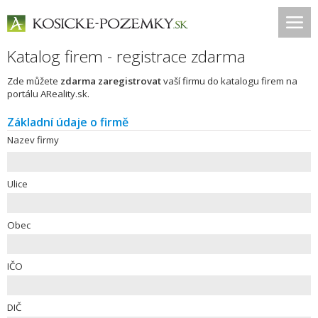
Katalog firem - registrace zdarma
Zde můžete
zdarma zaregistrovat
vaší firmu do katalogu firem na
portálu AReality.sk.
Základní údaje o firmě
Nazev firmy
Ulice
Obec
IČO
DIČ