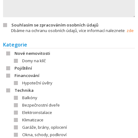
Souhlasím se zpracováním osobních údajů
Dbáme na ochranu osobních údajů, více informací naleznete
zde
Kategorie
Nové nemovitosti
Domy na klíč
Pojištění
Financování
Hypoteční úvěry
Technika
Balkóny
Bezpečnostní dveře
Elektroinstalace
Klimatizace
Garáže, brány, oplocení
Okna, schody, podkroví