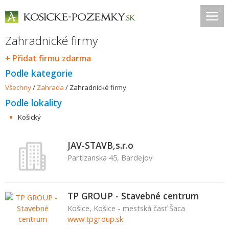
Zahradnické firmy
+ Přidat firmu zdarma
Podle kategorie
Všechny
/
Zahrada
/
Zahradnické firmy
Podle lokality
Košický
JAV-STAVB,s.r.o
Partizanska 45, Bardejov
TP GROUP - Stavebné centrum
Košice, Košice - mestská časť Šaca
www.tpgroup.sk