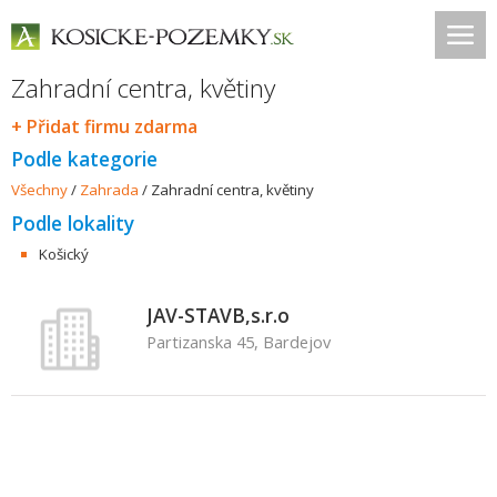
Zahradní centra, květiny
+ Přidat firmu zdarma
Podle kategorie
Všechny
/
Zahrada
/
Zahradní centra, květiny
Podle lokality
Košický
JAV-STAVB,s.r.o
Partizanska 45, Bardejov