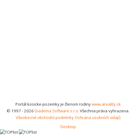
Portál kosicke-pozemky je členom rodiny
www.areality.sk
© 1997 - 2026
Diadema Software s.r.o.
Všechna práva vyhrazena.
Všeobecné obchodní podmínky
Ochrana osobních údajů
Desktop