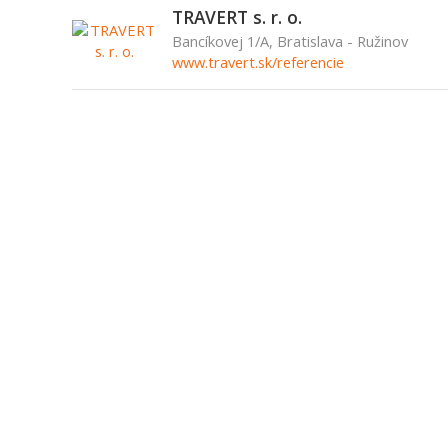
TRAVERT s. r. o.
Bancíkovej 1/A, Bratislava - Ružinov
www.travert.sk/referencie