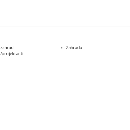
 zahrad
Zahrada
i/projektanti