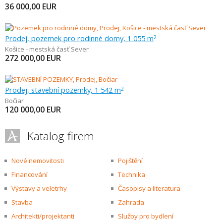
36 000,00
EUR
Prodej, pozemek pro rodinné domy, 1 055 m
2
Košice - mestská časť Sever
272 000,00
EUR
Prodej, stavební pozemky, 1 542 m
2
Bočiar
120 000,00
EUR
Katalog firem
Nové nemovitosti
Pojištění
Financování
Technika
Výstavy a veletrhy
Časopisy a literatura
Stavba
Zahrada
Architekti/projektanti
Služby pro bydlení