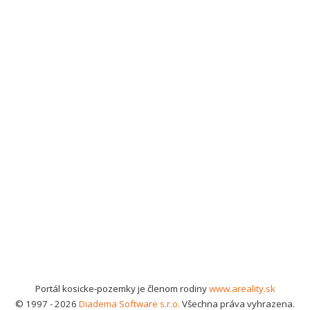
Portál kosicke-pozemky je členom rodiny
www.areality.sk
© 1997 - 2026
Diadema Software s.r.o.
Všechna práva vyhrazena.