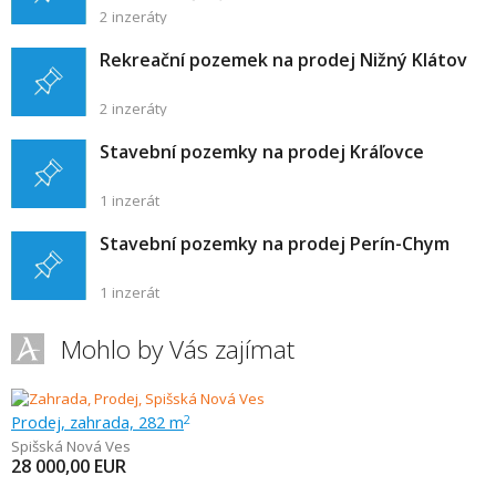
2 inzeráty
Rekreační pozemek na prodej Nižný Klátov
2 inzeráty
Stavební pozemky na prodej Kráľovce
1 inzerát
Stavební pozemky na prodej Perín-Chym
1 inzerát
Mohlo by Vás zajímat
Prodej, zahrada, 282 m
2
Spišská Nová Ves
28 000,00
EUR