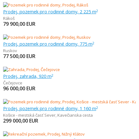
Prodej, pozemek pro rodinné domy, 2 225 m
2
Rákoš
79 900,00
EUR
Prodej, pozemek pro rodinné domy, 775 m
2
Ruskov
77 500,00
EUR
Prodej, zahrada, 920 m
2
Čečejovce
96 000,00
EUR
Prodej, pozemek pro rodinné domy, 1 160 m
2
Košice - mestská časť Sever
,
Kavečianska cesta
299 000,00
EUR