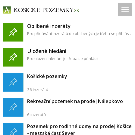
Oblíbené inzeráty
Pro přidávání inzerátů do oblíbených je třeba se přihlásit
Uložené hledání
Pro uložení hledání je třeba se přihlásit
Košické pozemky
36 inzerátů
Rekreační pozemek na prodej Nálepkovo
6 inzerátů
Pozemek pro rodinné domy na prodej Košice
- mestská časť Sever