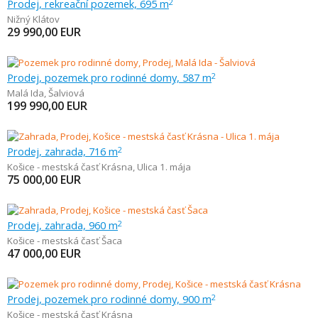
Prodej, rekreační pozemek, 695 m
2
Nižný Klátov
29 990,00
EUR
Prodej, pozemek pro rodinné domy, 587 m
2
Malá Ida
,
Šalviová
199 990,00
EUR
Prodej, zahrada, 716 m
2
Košice - mestská časť Krásna
,
Ulica 1. mája
75 000,00
EUR
Prodej, zahrada, 960 m
2
Košice - mestská časť Šaca
47 000,00
EUR
Prodej, pozemek pro rodinné domy, 900 m
2
Košice - mestská časť Krásna